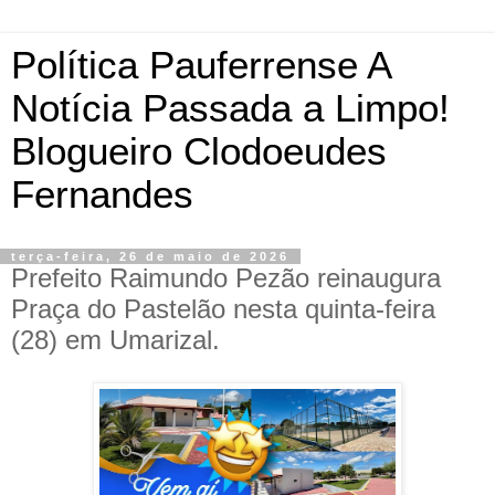
Política Pauferrense A
Notícia Passada a Limpo!
Blogueiro Clodoeudes
Fernandes
terça-feira, 26 de maio de 2026
Prefeito Raimundo Pezão reinaugura
Praça do Pastelão nesta quinta-feira
(28) em Umarizal.