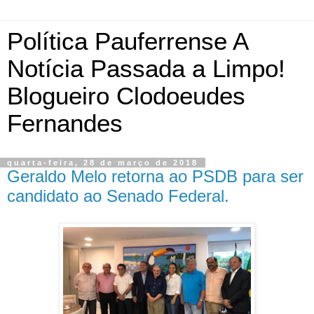
Política Pauferrense A
Notícia Passada a Limpo!
Blogueiro Clodoeudes
Fernandes
quarta-feira, 28 de março de 2018
Geraldo Melo retorna ao PSDB para ser
candidato ao Senado Federal.