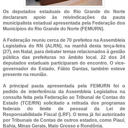
Os deputados estaduais do Rio Grande do Norte
declararam apoio às reivindicações da pauta
municipalista estadual apresentada pela Federação dos
Municípios do Rio Grande do Norte (FEMURN).
A Federação reuniu cerca de 70 prefeitos na Assembleia
Legislativa do RN (ALRN), na manhã desta terça-feira
(27), em Natal, para debater temas relacionados à gestão
pública das prefeituras no âmbito local. 22 dos 24
deputados estaduais participaram do encontro. O vice-
governador do Estado, Fábio Dantas, também esteve
presente na reunião.
A principal pauta apresentada pela FEMURN foi o
pedido de interferência da Assembleia Legislativa na
consulta feita pela Federação ao Tribunal de Contas do
Estado (TCE/RN) solicitado a retirada dos programas
federais do limite de pessoal da Lei de
Responsabilidade Fiscal (LRF). O tema já foi autorizado
por Tribunais de Contas de outros estados, como Piauí,
Bahia, Minas Gerais, Mato Grosso e Rondônia.