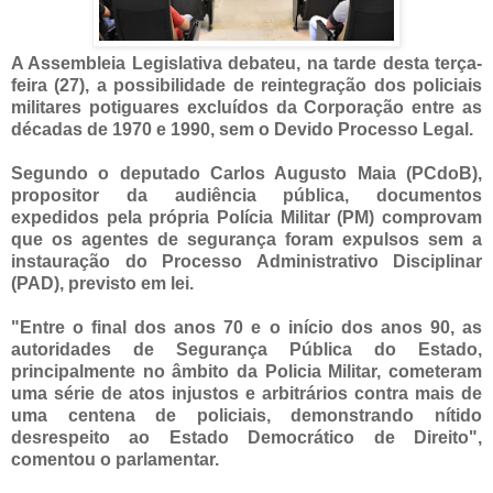
A Assembleia Legislativa debateu, na tarde desta terça-
feira (27), a possibilidade de reintegração dos policiais
militares potiguares excluídos da Corporação entre as
décadas de 1970 e 1990, sem o Devido Processo Legal.
Segundo o deputado Carlos Augusto Maia (PCdoB),
propositor da audiência pública, documentos
expedidos pela própria Polícia Militar (PM) comprovam
que os agentes de segurança foram expulsos sem a
instauração do Processo Administrativo Disciplinar
(PAD), previsto em lei.
"Entre o final dos anos 70 e o início dos anos 90, as
autoridades de Segurança Pública do Estado,
principalmente no âmbito da Policia Militar, cometeram
uma série de atos injustos e arbitrários contra mais de
uma centena de policiais, demonstrando nítido
desrespeito ao Estado Democrático de Direito",
comentou o parlamentar.