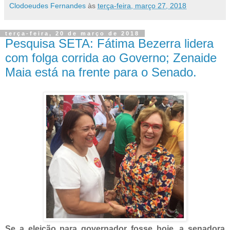
Clodoeudes Fernandes
às
terça-feira, março 27, 2018
terça-feira, 20 de março de 2018
Pesquisa SETA: Fátima Bezerra lidera
com folga corrida ao Governo; Zenaide
Maia está na frente para o Senado.
Se a eleição para governador fosse hoje, a senadora