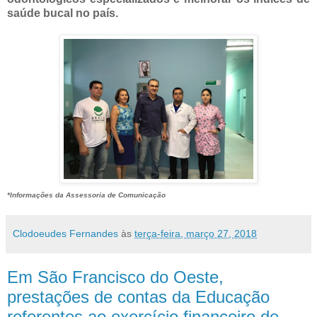
saúde bucal no país.
*Informações da Assessoria de Comunicação
Clodoeudes Fernandes
às
terça-feira, março 27, 2018
Em São Francisco do Oeste,
prestações de contas da Educação
referentes ao exercício financeiro de