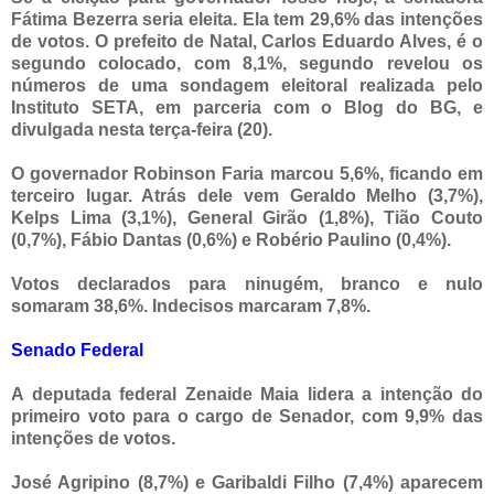
Fátima Bezerra seria eleita. Ela tem 29,6% das intenções
de votos. O prefeito de Natal, Carlos Eduardo Alves, é o
segundo colocado, com 8,1%, segundo revelou os
números de uma sondagem eleitoral realizada pelo
Instituto SETA, em parceria com o Blog do BG, e
divulgada nesta terça-feira (20).
O governador Robinson Faria marcou 5,6%, ficando em
terceiro lugar. Atrás dele vem Geraldo Melho (3,7%),
Kelps Lima (3,1%), General Girão (1,8%), Tião Couto
(0,7%), Fábio Dantas (0,6%) e Robério Paulino (0,4%).
Votos declarados para ninugém, branco e nulo
somaram 38,6%. Indecisos marcaram 7,8%.
Senado Federal
A deputada federal Zenaide Maia lidera a intenção do
primeiro voto para o cargo de Senador, com 9,9% das
intenções de votos.
José Agripino (8,7%) e Garibaldi Filho (7,4%) aparecem