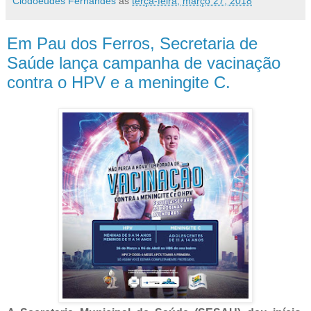
Clodoeudes Fernandes
às
terça-feira, março 27, 2018
Em Pau dos Ferros, Secretaria de
Saúde lança campanha de vacinação
contra o HPV e a meningite C.