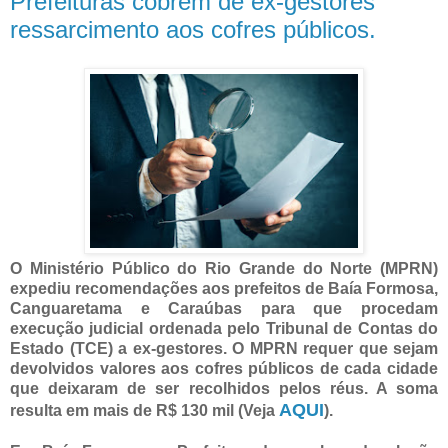
Prefeituras cobrem de ex-gestores
ressarcimento aos cofres públicos.
O Ministério Público do Rio Grande do Norte (MPRN)
expediu recomendações aos prefeitos de Baía Formosa,
Canguaretama e Caraúbas para que procedam
execução judicial ordenada pelo Tribunal de Contas do
Estado (TCE) a ex-gestores. O MPRN requer que sejam
devolvidos valores aos cofres públicos de cada cidade
que deixaram de ser recolhidos pelos réus. A soma
AQUI
resulta em mais de R$ 130 mil (Veja
).