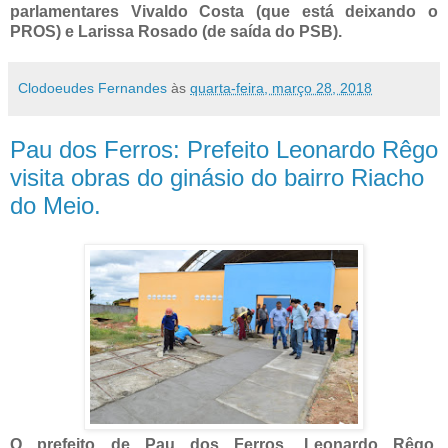
parlamentares Vivaldo Costa (que está deixando o
PROS) e Larissa Rosado (de saída do PSB).
Clodoeudes Fernandes
às
quarta-feira, março 28, 2018
Pau dos Ferros: Prefeito Leonardo Rêgo
visita obras do ginásio do bairro Riacho
do Meio.
O prefeito de Pau dos Ferros, Leonardo Rêgo,