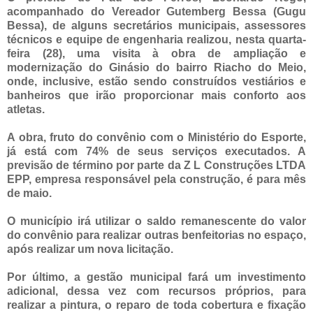
acompanhado do Vereador Gutemberg Bessa (Gugu
Bessa), de alguns secretários municipais, assessores
técnicos e equipe de engenharia realizou, nesta quarta-
feira (28), uma visita à obra de ampliação e
modernização do Ginásio do bairro Riacho do Meio,
onde, inclusive, estão sendo construídos vestiários e
banheiros que irão proporcionar mais conforto aos
atletas.
A obra, fruto do convênio com o Ministério do Esporte,
já está com 74% de seus serviços executados. A
previsão de término por parte da Z L Construções LTDA
EPP, empresa responsável pela construção, é para mês
de maio.
O município irá utilizar o saldo remanescente do valor
do convênio para realizar outras benfeitorias no espaço,
após realizar um nova licitação.
Por último, a gestão municipal fará um investimento
adicional, dessa vez com recursos próprios, para
realizar a pintura, o reparo de toda cobertura e fixação