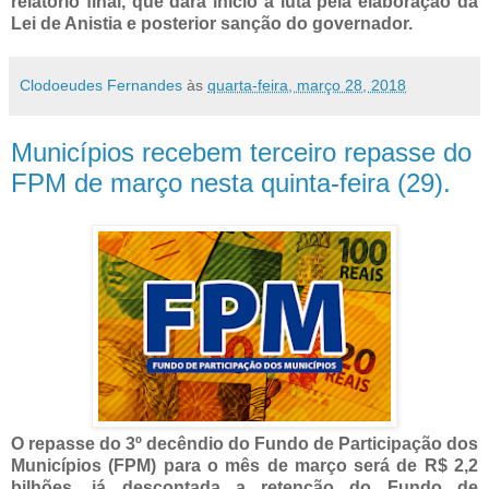
relatório final, que dará início à luta pela elaboração da
Lei de Anistia e posterior sanção do governador.
Clodoeudes Fernandes
às
quarta-feira, março 28, 2018
Municípios recebem terceiro repasse do
FPM de março nesta quinta-feira (29).
O repasse do 3º decêndio do Fundo de Participação dos
Municípios (FPM) para o mês de março será de R$ 2,2
bilhões, já descontada a retenção do Fundo de