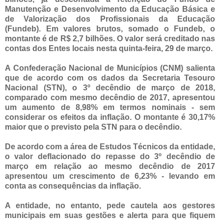
Manutenção e Desenvolvimento da Educação Básica e
de Valorização dos Profissionais da Educação
(Fundeb). Em valores brutos, somado o Fundeb, o
montante é de R$ 2,7 bilhões. O valor será creditado nas
contas dos Entes locais nesta quinta-feira, 29 de março.
A Confederação Nacional de Municípios (CNM) salienta
que de acordo com os dados da Secretaria Tesouro
Nacional (STN), o 3º decêndio de março de 2018,
comparado com mesmo decêndio de 2017, apresentou
um aumento de 8,98% em termos nominais - sem
considerar os efeitos da inflação. O montante é 30,17%
maior que o previsto pela STN para o decêndio.
De acordo com a área de Estudos Técnicos da entidade,
o valor deflacionado do repasse do 3º decêndio de
março em relação ao mesmo decêndio de 2017
apresentou um crescimento de 6,23% - levando em
conta as consequências da inflação.
A entidade, no entanto, pede cautela aos gestores
municipais em suas gestões e alerta para que fiquem