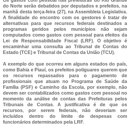
Os gastos com pessoal nas prefeituras do Rio Grande
do Norte serão debatidos por deputados e prefeitos, na
manhã desta terça-feira (27), na Assembleia Legislativa.
A finalidade do encontro com os gestores é tratar de
alternativas para que recursos federais destinados a
programas geridos pelos municípios não sejam
computados como gastos com pessoal para efeitos da
Lei de Responsabilidade Fiscal (LRF). O objetivo é
encaminhar uma consulta ao Tribunal de Contas do
Estado (TCE) e Tribunal de Contas da União (TCU).
A exemplo do que ocorreu em alguns estados do país,
como Bahia e Piauí, os prefeitos potiguares querem que
os recursos repassados para o pagamento de
profissionais que atuam no Programa de Saúde da
Família (PSF) e Caminho da Escola, por exemplo, não
devem ser contabilizados como gastos com pessoal no
momento da análise de contas das Prefeituras pelos
Tribunais de Contas. A justificativa é de que os
recursos, por serem federais, não deveriam ser
incluídos dentro do limite de despesas com
funcionários determinados pela LRF.