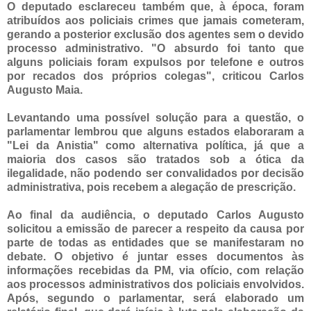
O deputado esclareceu também que, à época, foram
atribuídos aos policiais crimes que jamais cometeram,
gerando a posterior exclusão dos agentes sem o devido
processo administrativo. "O absurdo foi tanto que
alguns policiais foram expulsos por telefone e outros
por recados dos próprios colegas", criticou Carlos
Augusto Maia.
Levantando uma possível solução para a questão, o
parlamentar lembrou que alguns estados elaboraram a
"Lei da Anistia" como alternativa política, já que a
maioria dos casos são tratados sob a ótica da
ilegalidade, não podendo ser convalidados por decisão
administrativa, pois recebem a alegação de prescrição.
Ao final da audiência, o deputado Carlos Augusto
solicitou a emissão de parecer a respeito da causa por
parte de todas as entidades que se manifestaram no
debate. O objetivo é juntar esses documentos às
informações recebidas da PM, via ofício, com relação
aos processos administrativos dos policiais envolvidos.
Após, segundo o parlamentar, será elaborado um