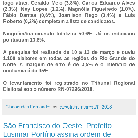
logo atrás. Geraldo Melo (3,8%), Carlos Eduardo Alves
(2,3%), Ney Lopes (1,2%), Magnólia Figueiredo (1,0%),
Fábio Dantas (0,6%), Joanilson Rego (0,4%) e Luis
Roberto (0,2%) completam a lista de candidatos.
Ninguém/branco/nulo totalizou 50,6%. Já os indecisos
pontuaram 13,8%.
A pesquisa foi realizada de 10 a 13 de março e ouviu
1.100 eleitores em todas as regiões do Rio Grande do
Norte. A margem de erro é de 3,5% e o intervalo de
confiança é de 95%.
O levantamento foi registrado no Tribunal Regional
Eleitoral sob o número RN-07296/2018.
Clodoeudes Fernandes
às
terça-feira, março 20, 2018
São Francisco do Oeste: Prefeito
Lusimar Porfírio assina ordem de