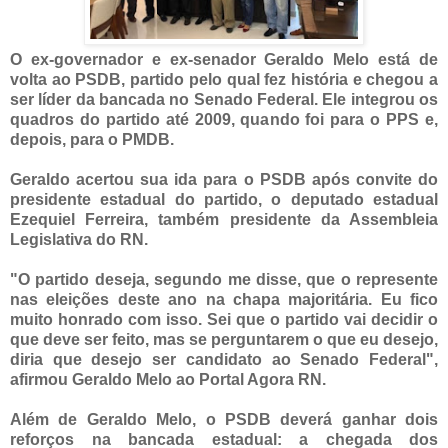
O ex-governador e ex-senador Geraldo Melo está de
volta ao PSDB, partido pelo qual fez história e chegou a
ser líder da bancada no Senado Federal. Ele integrou os
quadros do partido até 2009, quando foi para o PPS e,
depois, para o PMDB.
Geraldo acertou sua ida para o PSDB após convite do
presidente estadual do partido, o deputado estadual
Ezequiel Ferreira, também presidente da Assembleia
Legislativa do RN.
"O partido deseja, segundo me disse, que o represente
nas eleições deste ano na chapa majoritária. Eu fico
muito honrado com isso. Sei que o partido vai decidir o
que deve ser feito, mas se perguntarem o que eu desejo,
diria que desejo ser candidato ao Senado Federal",
afirmou Geraldo Melo ao Portal Agora RN.
Além de Geraldo Melo, o PSDB deverá ganhar dois
reforços na bancada estadual: a chegada dos